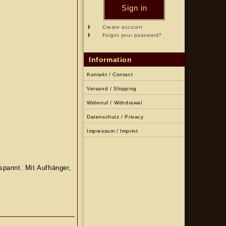
Sign in
Create account
Forgot your password?
Information
Kontakt / Contact
Versand / Shipping
Widerruf / Withdrawal
Datenschutz / Privacy
Impressum / Imprint
spannt. Mit Aufhänger,