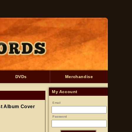
DVDs
Merchandise
My Account
Email
t Album Cover
Password