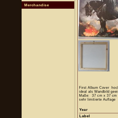
Merchandise
First Album Cover hoch
ideal als Wandbild geei
Maße: 37 cm x 37 c
sehr limitierte Auflage
Year
Label